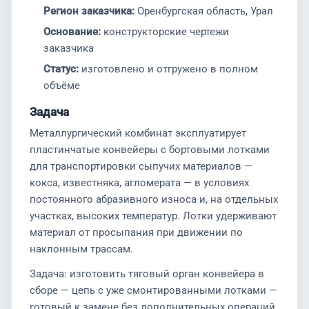
Регион заказчика:
Оренбургская область, Урал
Основание:
конструкторские чертежи
заказчика
Статус:
изготовлено и отгружено в полном
объёме
Задача
Металлургический комбинат эксплуатирует
пластинчатые конвейеры с бортовыми лотками
для транспортировки сыпучих материалов —
кокса, известняка, агломерата — в условиях
постоянного абразивного износа и, на отдельных
участках, высоких температур. Лотки удерживают
материал от просыпания при движении по
наклонным трассам.
Задача: изготовить тяговый орган конвейера в
сборе — цепь с уже смонтированными лотками —
готовый к замене без дополнительных операций