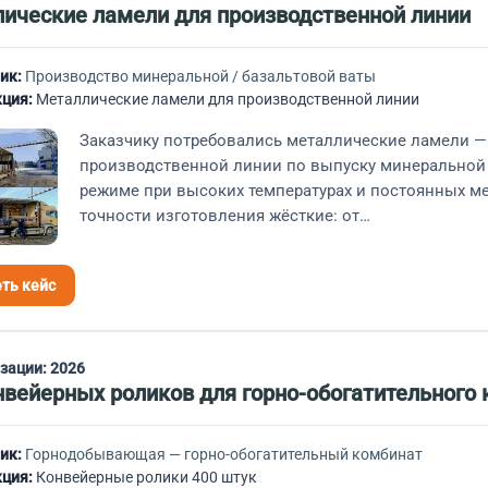
ические ламели для производственной линии
ик:
Производство минеральной / базальтовой ваты
ция:
Металлические ламели для производственной линии
Заказчику потребовались металлические ламели —
производственной линии по выпуску минеральной 
режиме при высоких температурах и постоянных ме
точности изготовления жёсткие: от…
ть кейс
изации:
2026
нвейерных роликов для горно-обогатительного 
ик:
Горнодобывающая — горно-обогатительный комбинат
ция:
Конвейерные ролики 400 штук