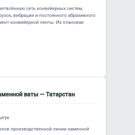
ветвлённую сеть конвейерных систем,
рузок, вибрации и постоянного абразивного
мент конвейерной ленты. Их плановая
аменной ваты — Татарстан
 штук
узлов производственной линии каменной