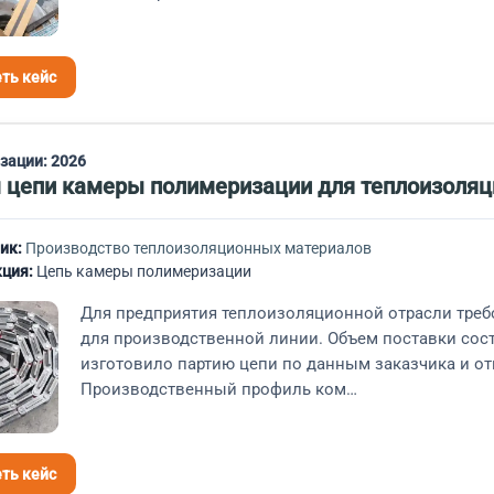
ть кейс
изации:
2026
м цепи камеры полимеризации для теплоизоляц
ик:
Производство теплоизоляционных материалов
ция:
Цепь камеры полимеризации
Для предприятия теплоизоляционной отрасли треб
для производственной линии. Объем поставки сост
изготовило партию цепи по данным заказчика и от
Производственный профиль ком…
ть кейс