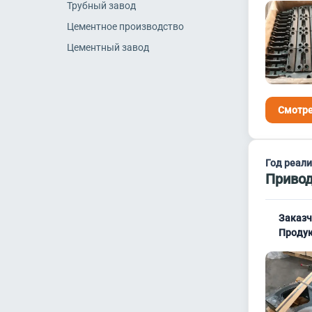
Трубный завод
Цементное производство
Цементный завод
Смотре
Год реал
Привод
Заказч
Продук