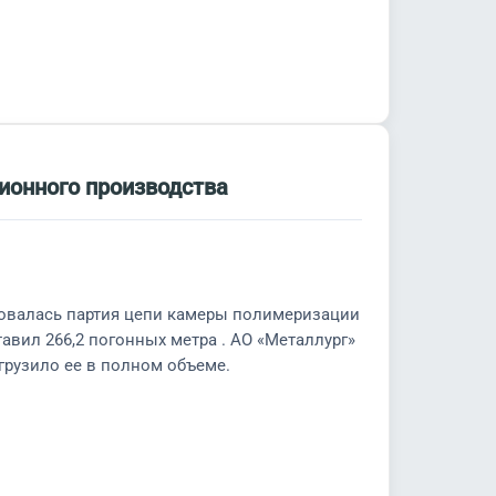
ионного производства
овалась партия цепи камеры полимеризации
авил 266,2 погонных метра . АО «Металлург»
грузило ее в полном объеме.