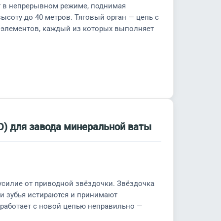
т в непрерывном режиме, поднимая
высоту до 40 метров. Тяговый орган — цепь с
 элементов, каждый из которых выполняет
) для завода минеральной ваты
усилие от приводной звёздочки. Звёздочка
и зубья истираются и принимают
работает с новой цепью неправильно —