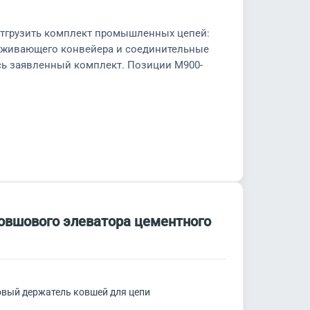
 отгрузить комплект промышленных цепей:
лаживающего конвейера и соединительные
есь заявленный комплект. Позиции М900-
ковшового элеватора цементного
ковый держатель ковшей для цепи