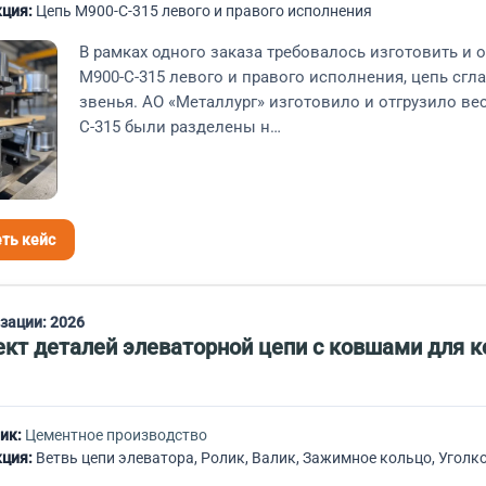
ция:
Цепь М900-С-315 левого и правого исполнения
В рамках одного заказа требовалось изготовить и
М900-С-315 левого и правого исполнения, цепь сг
звенья. АО «Металлург» изготовило и отгрузило в
С-315 были разделены н…
ть кейс
изации:
2026
кт деталей элеваторной цепи с ковшами для 
ик:
Цементное производство
ция:
Ветвь цепи элеватора, Ролик, Валик, Зажимное кольцо, Угол