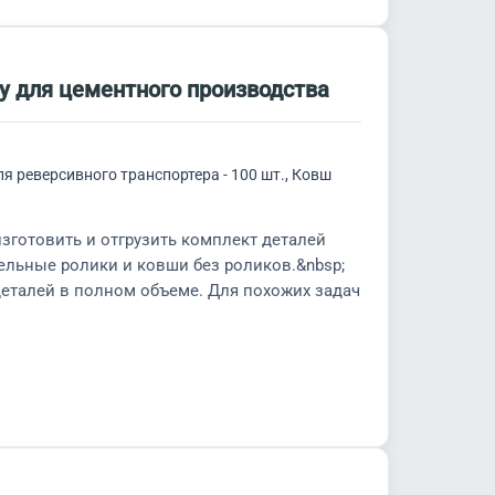
у для цементного производства
ля реверсивного транспортера - 100 шт., Ковш
зготовить и отгрузить комплект деталей
ельные ролики и ковши без роликов.&nbsp;
деталей в полном объеме. Для похожих задач