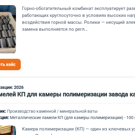
Горно-обогатительный комбинат эксплуатирует раз
работающих круглосуточно в условиях высоких наг
воздействия горной массы. Ролики — несущий эле
замена выполняется по регл…
ть кейс
изации:
2026
мелей КП для камеры полимеризации завода к
ик:
Производство каменной / минеральной ваты
ция:
Металлические ламели КП (для камеры полимеризации) - 100
Камера полимеризации (КП) — один из ключевых 