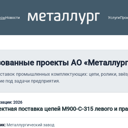
йсы
Новости
Услуги
Про
зованные проекты АО «Металлург
ставок промышленных комплектующих: цепи, ролики, звёз
ие под задачи предприятия.
изации:
2026
ктная поставка цепей М900-С-315 левого и пр
ик:
Металлургический завод