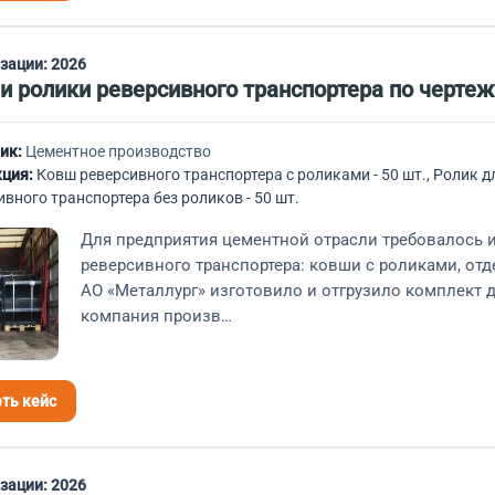
изации:
2026
и ролики реверсивного транспортера по чертеж
ик:
Цементное производство
ция:
Ковш реверсивного транспортера с роликами - 50 шт., Ролик д
ивного транспортера без роликов - 50 шт.
Для предприятия цементной отрасли требовалось и
реверсивного транспортера: ковши с роликами, отд
АО «Металлург» изготовило и отгрузило комплект 
компания произв…
ть кейс
изации:
2026