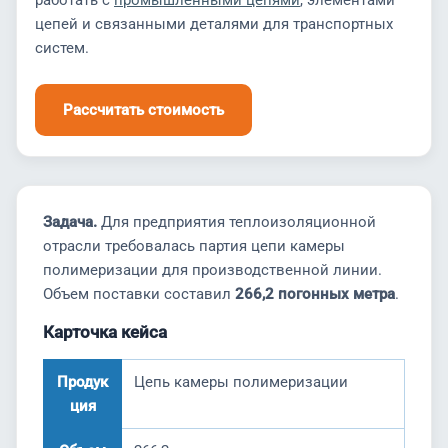
работать с
промышленными цепями
, элементами
цепей и связанными деталями для транспортных
систем.
Рассчитать стоимость
Задача.
Для предприятия теплоизоляционной
отрасли требовалась партия цепи камеры
полимеризации для производственной линии.
Объем поставки составил
266,2 погонных метра
.
Карточка кейса
Продук
Цепь камеры полимеризации
ция