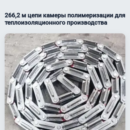
266,2 м цепи камеры полимеризации для
теплоизоляционного производства