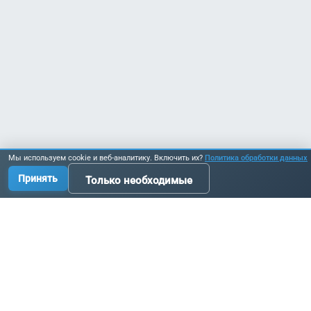
Мы используем cookie и веб-аналитику. Включить их?
Политика обработки данных
Принять
Только необходимые
Производство промышленных комплектующих, узлов
и оборудования по исходным данным заказчика.
Связаться с нами:
+7 3519 58-07-58