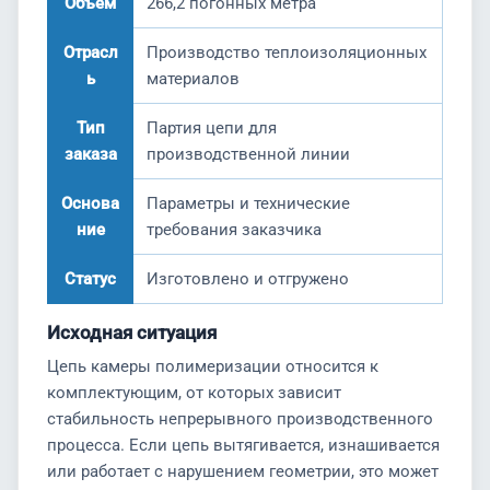
Объем
266,2 погонных метра
Отрасл
Производство теплоизоляционных
ь
материалов
Тип
Партия цепи для
заказа
производственной линии
Основа
Параметры и технические
ние
требования заказчика
Статус
Изготовлено и отгружено
Исходная ситуация
Цепь камеры полимеризации относится к
комплектующим, от которых зависит
стабильность непрерывного производственного
процесса. Если цепь вытягивается, изнашивается
или работает с нарушением геометрии, это может