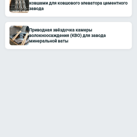
ковшами для ковшового элеватора цементного
завода
Приводная звёздочка камеры
волокноосаждения (КВО) для завода
минеральной ваты