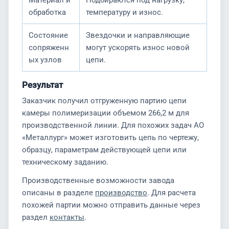
Материал и
Подбираются под нагрузку,
обработка
температуру и износ.
Состояние
Звездочки и направляющие
сопряженн
могут ускорять износ новой
ых узлов
цепи.
Результат
Заказчик получил отгруженную партию цепи
камеры полимеризации объемом 266,2 м для
производственной линии. Для похожих задач АО
«Металлург» может изготовить цепь по чертежу,
образцу, параметрам действующей цепи или
техническому заданию.
Производственные возможности завода
описаны в разделе
производство
. Для расчета
похожей партии можно отправить данные через
раздел
контакты
.