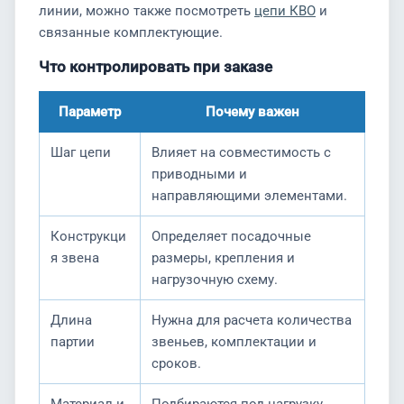
линии, можно также посмотреть
цепи КВО
и
связанные комплектующие.
Что контролировать при заказе
Параметр
Почему важен
Шаг цепи
Влияет на совместимость с
приводными и
направляющими элементами.
Конструкци
Определяет посадочные
я звена
размеры, крепления и
нагрузочную схему.
Длина
Нужна для расчета количества
партии
звеньев, комплектации и
сроков.