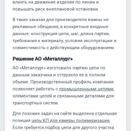
влиять на движение изделия по линии и
повышать риск внеплановой остановки.
В таких заказах для производителя важны не
рекламные обещания, а конкретные входные
данные: конструкция цепи, шаг, длина партии,
требования к материалу, условия эксплуатации и
совместимость с действующим оборудованием.
Решение АО «Металлург»
АО «Металлург» изготовило партию цепи по
данным заказчика и отгрузило ее в полном
объеме. Производственный профиль компании
позволяет работать с
промышленными цепями
,
элементами цепей и связанными деталями для
транспортных систем.
Для похожих задач на сайте выделена отдельная
позиция
цепь КП для камеры полимеризации
.
Если требуется подбор цепи для другого участка