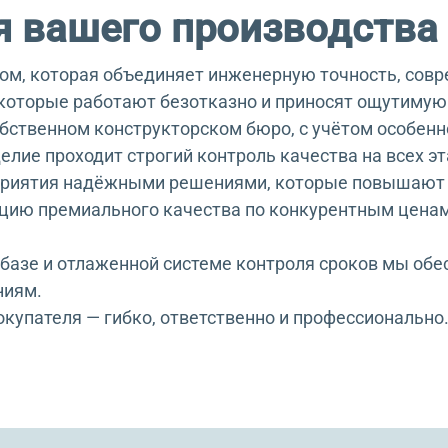
 вашего производства
ом, которая объединяет инженерную точность, сов
которые работают безотказно и приносят ощутимую 
ственном конструкторском бюро, с учётом особенно
елие проходит строгий контроль качества на всех эт
риятия надёжными решениями, которые повышают 
цию премиального качества по конкурентным ценам
базе и отлаженной системе контроля сроков мы обе
ниям.
покупателя — гибко, ответственно и профессиональ