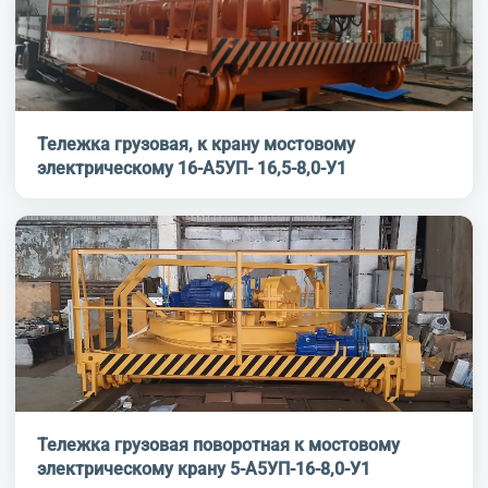
Тележка грузовая, к крану мостовому
электрическому 16-А5УП- 16,5-8,0-У1
Тележка грузовая поворотная к мостовому
электрическому крану 5-А5УП-16-8,0-У1