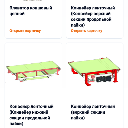
Элеватор ковшовый
Конвейер ленточный
цепной
(Конвейер верхний
секции продольной
пайки)
Открыть карточку
Открыть карточку
Конвейер ленточный
Конвейер ленточный
(Конвейер нижний
(верхний секции
секции продольной
пайки)
пайки)