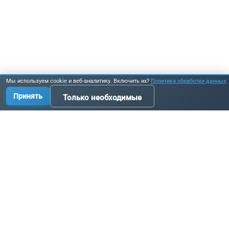
Мы используем cookie и веб-аналитику. Включить их?
Политика обработки данных
Принять
Только необходимые
Производство промышленных комплектующих, узлов
и оборудования по исходным данным заказчика.
Связаться с нами:
+7 3519 58-07-58
info@metallur.ru
Магнитогорск, ул. Белорецкое ш., 11В, стр. 1