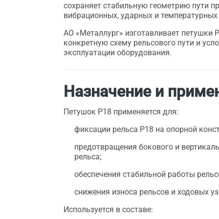
сохраняет стабильную геометрию пути п
вибрационных, ударных и температурных 
АО «Металлург» изготавливает петушки Р
конкретную схему рельсового пути и усл
эксплуатации оборудования.
Назначение и приме
Петушок Р18 применяется для:
фиксации рельса Р18 на опорной конс
предотвращения бокового и вертикал
рельса;
обеспечения стабильной работы рельсо
снижения износа рельсов и ходовых уз
Используется в составе: