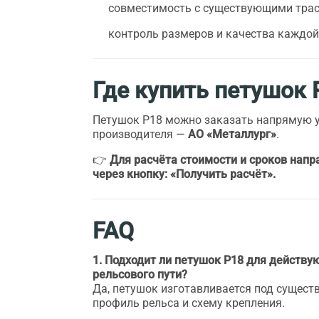
совместимость с существующими трас
контроль размеров и качества каждой
Где купить петушок 
Петушок Р18 можно заказать напрямую 
производителя —
АО «Металлург»
.
👉
Для расчёта стоимости и сроков напр
через кнопку: «Получить расчёт».
FAQ
1. Подходит ли петушок Р18 для действ
рельсового пути?
Да, петушок изготавливается под сущес
профиль рельса и схему крепления.