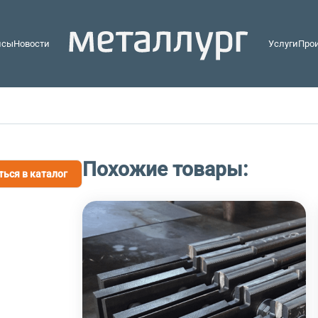
йсы
Новости
Услуги
Про
Похожие товары:
ться в каталог