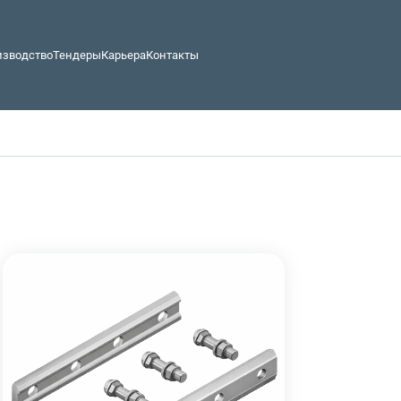
изводство
Тендеры
Карьера
Контакты