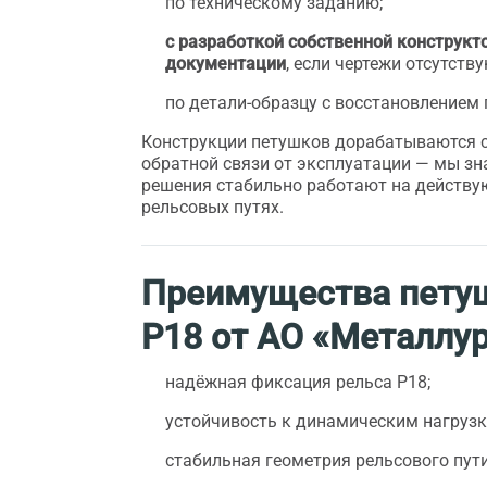
по техническому заданию;
с разработкой собственной конструкт
документации
, если чертежи отсутству
по детали-образцу с восстановлением 
Конструкции петушков дорабатываются с
обратной связи от эксплуатации — мы зн
решения стабильно работают на действ
рельсовых путях.
Преимущества пету
Р18 от АО «Металлур
надёжная фиксация рельса Р18;
устойчивость к динамическим нагрузк
стабильная геометрия рельсового пути