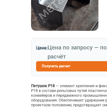
Цена по запросу — п
Цена:
расчёт
Получить расчет
Петушок Р18
— элемент крепления и фик
Р18 в составе рельсовых путей пластинча
конвейеров и передвижного промышленн
оборудования. Обеспечивает удержание р
проектном положении, предотвращает см