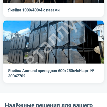
Ячейка 1000/400/4 с пазами
Ячейка Aumund приводная 600х250х4хН арт. №
30047702
Надёжные решения для вашего