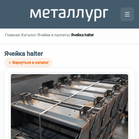
Главная
/
Каталог
/
Ячейки и паллеты
/
Ячейка halter
Ячейка halter
Вернуться в каталог