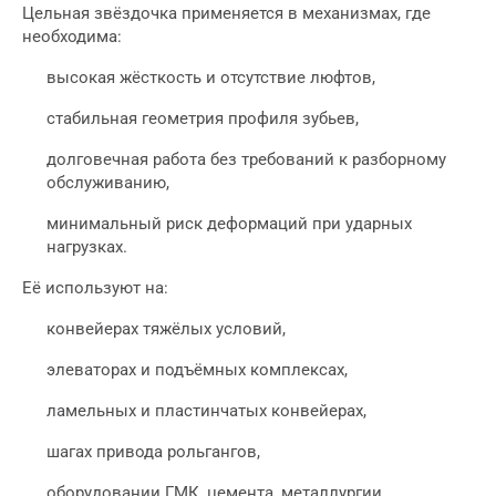
Цельная звёздочка применяется в механизмах, где
необходима:
высокая жёсткость и отсутствие люфтов,
стабильная геометрия профиля зубьев,
долговечная работа без требований к разборному
обслуживанию,
минимальный риск деформаций при ударных
нагрузках.
Её используют на:
конвейерах тяжёлых условий,
элеваторах и подъёмных комплексах,
ламельных и пластинчатых конвейерах,
шагах привода рольгангов,
оборудовании ГМК, цемента, металлургии,