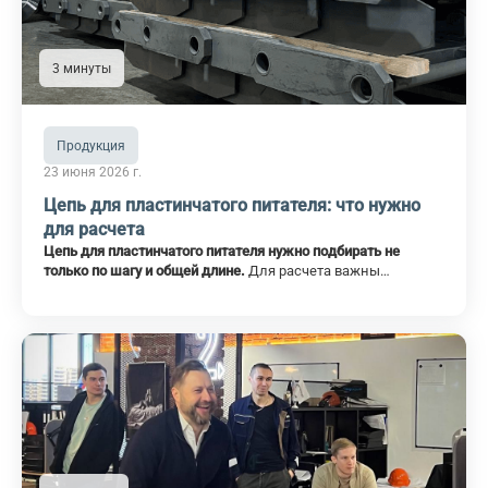
3 минуты
Продукция
23 июня 2026 г.
Цепь для пластинчатого питателя: что нужно
для расчета
Цепь для пластинчатого питателя нужно подбирать не
только по шагу и общей длине.
Для расчета важны
конструкция звена, тип лотков или пластин, звездочки,
ролики, нагрузка, абразивность материала и режим работы
линии.