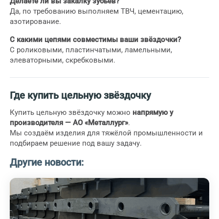
Делаете ли вы закалку зубьев?
Да, по требованию выполняем ТВЧ, цементацию,
азотирование.
С какими цепями совместимы ваши звёздочки?
С роликовыми, пластинчатыми, ламельными,
элеваторными, скребковыми.
Где купить цельную звёздочку
Купить цельную звёздочку можно
напрямую у
производителя — АО «Металлург»
.
Мы создаём изделия для тяжёлой промышленности и
подбираем решение под вашу задачу.
Другие новости: