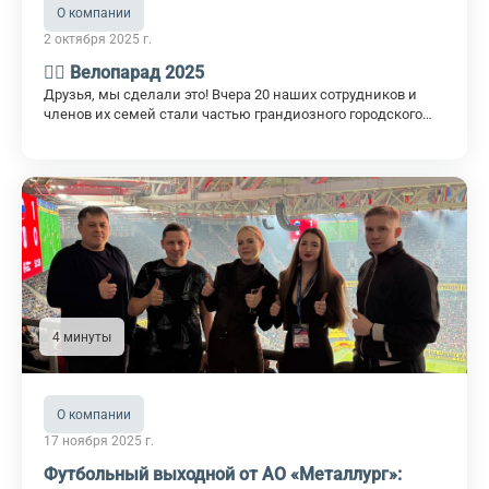
О компании
2 октября 2025 г.
🚴‍♀️ Велопарад 2025
Друзья, мы сделали это! Вчера 20 наших сотрудников и
членов их семей стали частью грандиозного городского
Велопарада-2025, объединившего тысячи участников!
4 минуты
О компании
17 ноября 2025 г.
Футбольный выходной от АО «Металлург»: