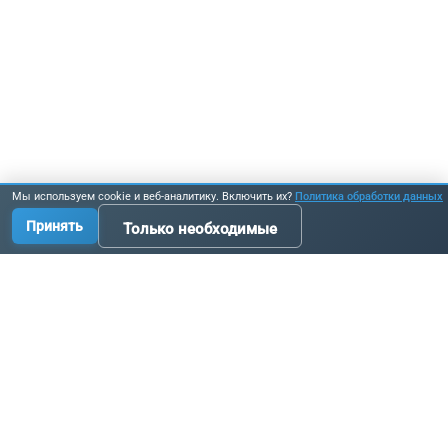
Мы используем cookie и веб-аналитику. Включить их?
Политика обработки данных
Принять
Только необходимые
Производство промышленных комплектующих, узлов
и оборудования по исходным данным заказчика.
Связаться с нами:
+7 3519 58-07-58