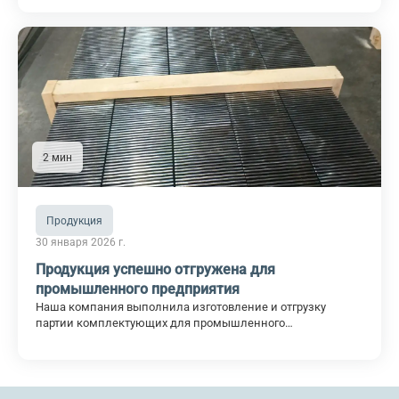
по 28 апреля — специалисты компании будут на месте,
готовые к переговорам и знакомствам с коллегами по
отрасли.
2 мин
Продукция
30 января 2026 г.
Продукция успешно отгружена для
промышленного предприятия
Наша компания выполнила изготовление и отгрузку
партии комплектующих для промышленного
оборудования одного из предприятий Республики
Татарстан.