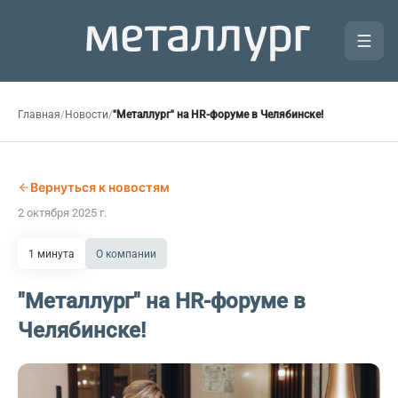
Главная
/
Новости
/
"Металлург" на HR-форуме в Челябинске!
Вернуться к новостям
2 октября 2025 г.
1 минута
О компании
"Металлург" на HR-форуме в
Челябинске!