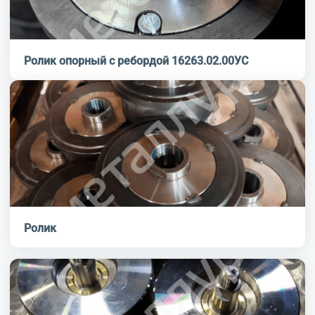
Ролик опорный с ребордой 16263.02.00УС
Ролик