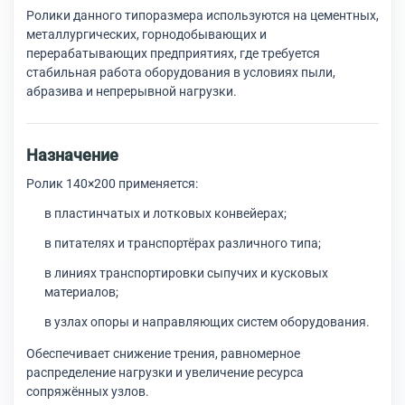
Ролики данного типоразмера используются на цементных,
металлургических, горнодобывающих и
перерабатывающих предприятиях, где требуется
стабильная работа оборудования в условиях пыли,
абразива и непрерывной нагрузки.
Назначение
Ролик 140×200 применяется:
в пластинчатых и лотковых конвейерах;
в питателях и транспортёрах различного типа;
в линиях транспортировки сыпучих и кусковых
материалов;
в узлах опоры и направляющих систем оборудования.
Обеспечивает снижение трения, равномерное
распределение нагрузки и увеличение ресурса
сопряжённых узлов.