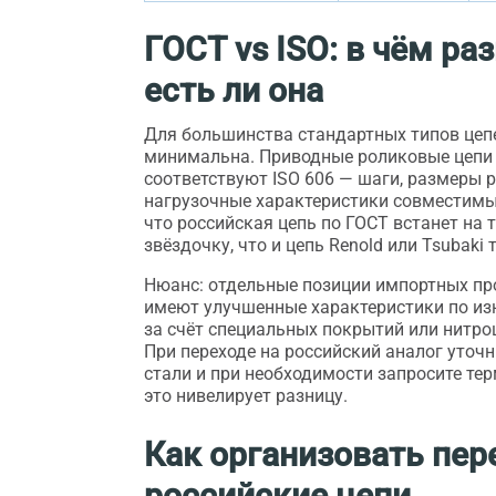
ГОСТ vs ISO: в чём ра
есть ли она
Для большинства стандартных типов цеп
минимальна. Приводные роликовые цепи 
соответствуют ISO 606 — шаги, размеры 
нагрузочные характеристики совместимы
что российская цепь по ГОСТ встанет на 
звёздочку, что и цепь Renold или Tsubaki 
Нюанс: отдельные позиции импортных пр
имеют улучшенные характеристики по из
за счёт специальных покрытий или нитро
При переходе на российский аналог уточ
стали и при необходимости запросите те
это нивелирует разницу.
Как организовать пер
российские цепи