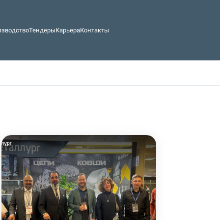
изводство
Тендеры
Карьера
Контакты