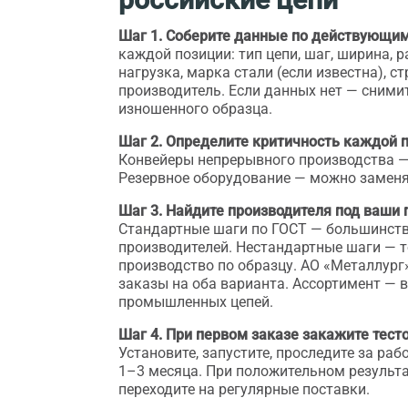
Шаг 1. Соберите данные по действующим
каждой позиции: тип цепи, шаг, ширина,
нагрузка, марка стали (если известна), ст
производитель. Если данных нет — сними
изношенного образца.
Шаг 2. Определите критичность каждой 
Конвейеры непрерывного производства —
Резервное оборудование — можно заменя
Шаг 3. Найдите производителя под ваши
Стандартные шаги по ГОСТ — большинств
производителей. Нестандартные шаги — 
производство по образцу. АО «Металлург
заказы на оба варианта. Ассортимент —
в
промышленных цепей
.
Шаг 4. При первом заказе закажите тест
Установите, запустите, проследите за раб
1–3 месяца. При положительном результ
переходите на регулярные поставки.