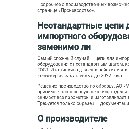
Подробнее о производственных возможн
странице «Производство»
.
Нестандартные цепи 
импортного оборудов
заменимо ли
Самый сложный случай — цепи для импо
оборудования с нестандартным шагом, ко
ГОСТ. Это типично для европейских и яп
конвейеров, закупленных до 2022 года.
Решение: производство по образцу. АО «
принимает изношенную цепь или отдельно
снимает все параметры и изготавливает 
Требуется только образец — документаци
О производителе