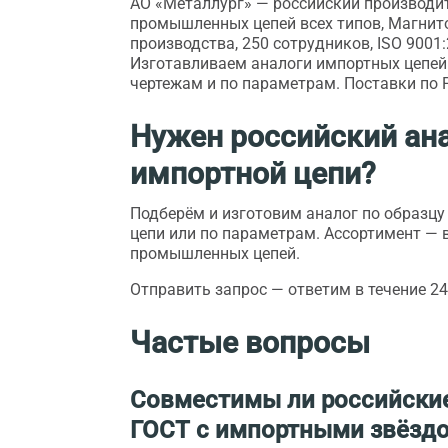
АО «Металлург» — российский производи
промышленных цепей всех типов, Магнито
производства, 250 сотрудников, ISO 9001:
Изготавливаем аналоги импортных цепей 
чертежам и по параметрам. Поставки по 
Нужен российский ан
импортной цепи?
Подберём и изготовим аналог по образц
цепи или по параметрам. Ассортимент —
промышленных цепей
.
Отправить запрос
— ответим в течение 24
Частые вопросы
Совместимы ли российские
ГОСТ с импортными звёзд