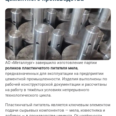
АО «Металлург» завершило изготовление партии
роликов пластинчатого питателя мела
,
предназначенных для эксплуатации на предприятии
цементной промышленности. Изделия выполнены по
рабочей конструкторской документации и рассчитаны
на работу в тяжёлых условиях непрерывного
технологического цикла.
Пластинчатый питатель является ключевым элементом
подачи сырьевых компонентов — мела, известняка и
добавок — в производстве цемента. От надёжности