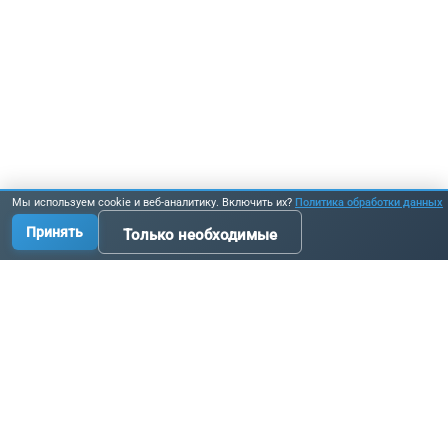
Мы используем cookie и веб-аналитику. Включить их?
Политика обработки данных
Принять
Только необходимые
Производство промышленных комплектующих, узлов
и оборудования по исходным данным заказчика.
Связаться с нами:
+7 3519 58-07-58