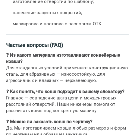
изготовление отверстий по шаблону;
нанесение защитных покрытий;
маркировка и поставка с паспортом ОТК.
Частые вопросы (FAQ)
❓ Из какого материала изготавливают конвейерные
ковши?
Для стандартных условий применяют конструкционную
сталь, для абразивных — износостойкую, для
агрессивных и влажных — нержавеющую.
❓ Как понять, что ковш подходит к вашему элеватору?
Главное — совпадение шага цепи и межцентровых
расстояний отверстий. Наши инженеры помогают
рассчитать ковш под конкретную машину.
❓ Можно ли заказать ковш по чертежу?
Да. Мы изготавливаем ковши любых размеров и форм
по чертежам или образцам заказчика.