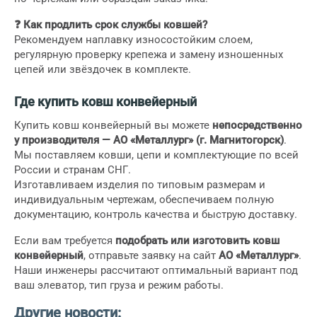
❓ Как продлить срок службы ковшей?
Рекомендуем наплавку износостойким слоем,
регулярную проверку крепежа и замену изношенных
цепей или звёздочек в комплекте.
Где купить ковш конвейерный
Купить ковш конвейерный вы можете
непосредственно
у производителя — АО «Металлург» (г. Магнитогорск)
.
Мы поставляем ковши, цепи и комплектующие по всей
России и странам СНГ.
Изготавливаем изделия по типовым размерам и
индивидуальным чертежам, обеспечиваем полную
документацию, контроль качества и быструю доставку.
Если вам требуется
подобрать или изготовить ковш
конвейерный
, отправьте заявку на сайт
АО «Металлург»
.
Наши инженеры рассчитают оптимальный вариант под
ваш элеватор, тип груза и режим работы.
Другие новости: