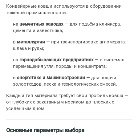
Конвейерные ковши используются в оборудовании
тяжёлой промышленности:
на
цементных заводах
— для подъёма клинкера,
цемента и известняка;
в
металлургии
— при транспортировке агломерата,
шлака и руды;
на
горнодобывающих предприятиях
— в системах
перемещения угля, породы и концентрата;
в
энергетике и машиностроении
— для подачи
золоотходов, песка и технологических смесей.
Каждый тип материала требует свой профиль ковша —
от глубоких с закатанным носиком до плоских с
усиленным дном.
Основные параметры выбора