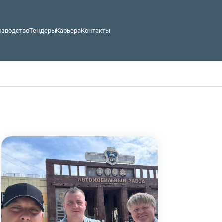
изводство
Тендеры
Карьера
Контакты