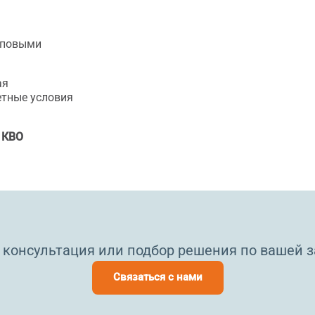
иповыми
ая
етные условия
 КВО
 консультация или подбор решения по вашей з
Связаться с нами