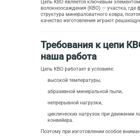
Цепь КВО является ключевым элементо
волокноосаждения (КВО) — участка, где 
структура минераловатного ковра, поэто
качество изготовления играют решающую
Требования к цепи КВ
наша работа
Цепь КВО работает в условиях:
высокой температуры,
абразивной минеральной пыли,
непрерывной нагрузки,
циклических нагрузок при движении л
конвейера.
Поэтому при изготовлении особое вниман