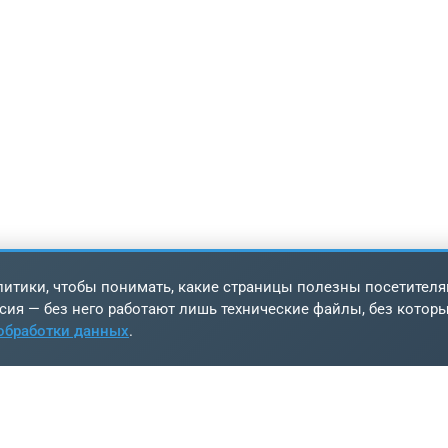
итики, чтобы понимать, какие страницы полезны посетителя
сия — без него работают лишь технические файлы, без котор
обработки данных
.
игация