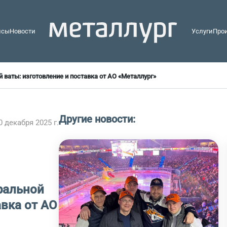
йсы
Новости
Услуги
Про
 ваты: изготовление и поставка от АО «Металлург»
Другие новости:
0 декабря 2025 г.
ральной
авка от АО