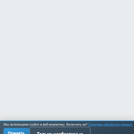
Мы используем cookie и веб-аналитику. Включить их?
Политика обработки данных
Принять