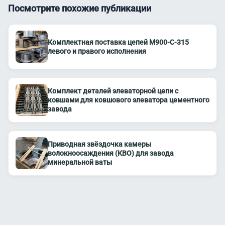
Посмотрите похожие публикации
Комплектная поставка цепей М900-С-315
левого и правого исполнения
Комплект деталей элеваторной цепи с
ковшами для ковшового элеватора цементного
завода
Приводная звёздочка камеры
волокноосаждения (КВО) для завода
минеральной ваты