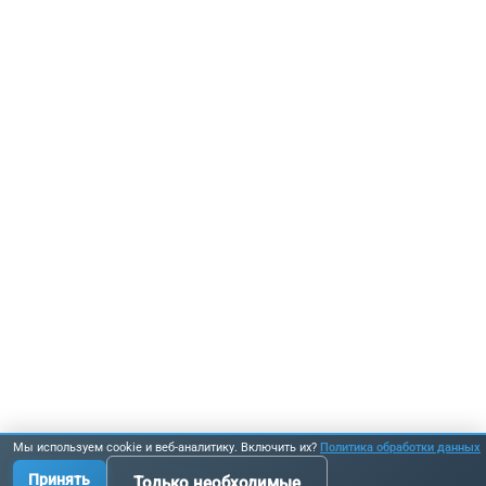
Мы используем cookie и веб-аналитику. Включить их?
Политика обработки данных
Принять
Только необходимые