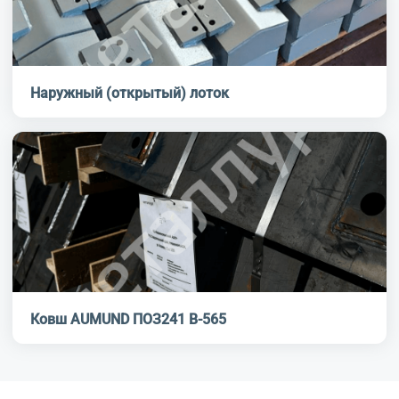
Наружный (открытый) лоток
Ковш AUMUND ПОЗ241 В-565