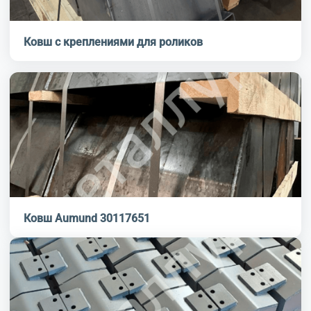
Ковш с креплениями для роликов
Ковш Aumund 30117651