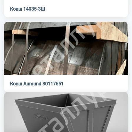
Ковш 14035-3Ш
Ковш Aumund 30117651