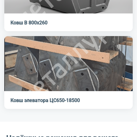
Ковш В 800х260
Ковш элеватора ЦС650-18500