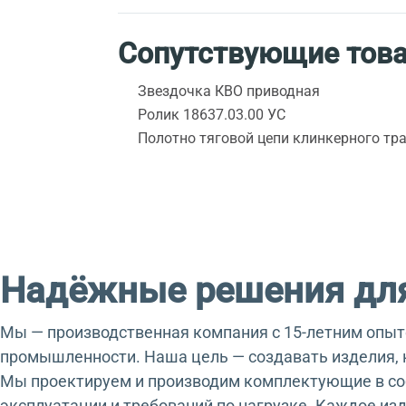
Сопутствующие тов
Звездочка КВО приводная
Ролик 18637.03.00 УС
Полотно тяговой цепи клинкерного тр
Надёжные решения для
Мы — производственная компания с 15-летним опыт
промышленности. Наша цель — создавать изделия, 
Мы проектируем и производим комплектующие в соб
эксплуатации и требований по нагрузке. Каждое изд