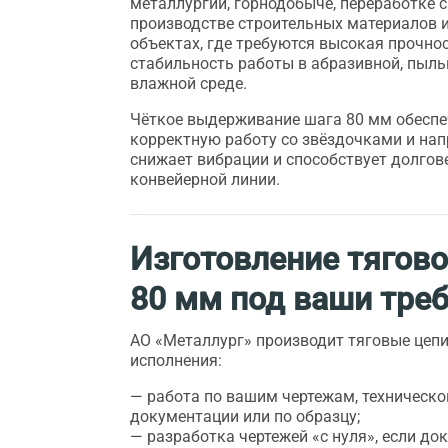
металлургии, горнодобыче, переработке 
производстве строительных материалов и
объектах, где требуются высокая прочнос
стабильность работы в абразивной, пыль
влажной среде.
Чёткое выдерживание шага 80 мм обеспе
корректную работу со звёздочками и на
снижает вибрации и способствует долгов
конвейерной линии.
Изготовление тягово
80 мм под ваши тре
АО «Металлург» производит тяговые цеп
исполнения:
— работа по вашим чертежам, техническо
документации или по образцу;
— разработка чертежей «с нуля», если до