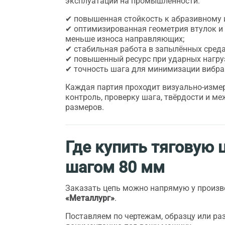
эксплуатации на промышленности:
✔ повышенная стойкость к абразивному 
✔ оптимизированная геометрия втулок и
меньше износа направляющих;
✔ стабильная работа в запылённых среда
✔ повышенный ресурс при ударных нагру
✔ точность шага для минимизации вибра
Каждая партия проходит визуально-изме
контроль, проверку шага, твёрдости и м
размеров.
Где купить тяговую 
шагом 80 мм
Заказать цепь можно напрямую у произ
«Металлург»
.
Поставляем по чертежам, образцу или ра