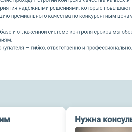
риятия надёжными решениями, которые повышают 
цию премиального качества по конкурентным ценам
базе и отлаженной системе контроля сроков мы обе
ниям.
покупателя — гибко, ответственно и профессиональ
шим
Нужна консул