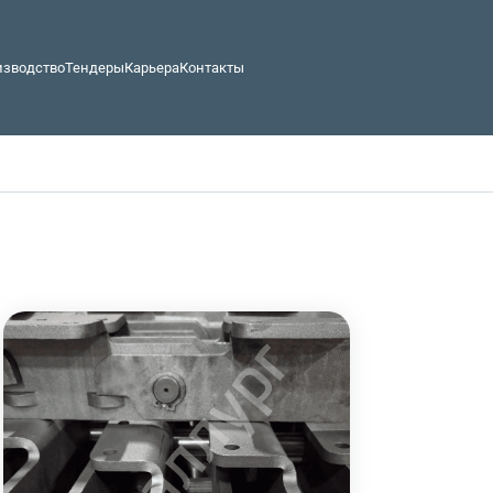
изводство
Тендеры
Карьера
Контакты