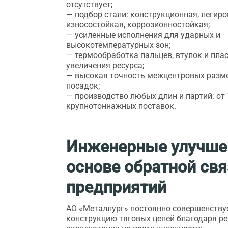
отсутствует;
— подбор стали: конструкционная, легиро
износостойкая, коррозионностойкая;
— усиленные исполнения для ударных и
высокотемпературных зон;
— термообработка пальцев, втулок и пла
увеличения ресурса;
— высокая точность межцентровых разме
посадок;
— производство любых длин и партий: от 
крупнотоннажных поставок.
Инженерные улучше
основе обратной свя
предприятий
АО «Металлург» постоянно совершенству
конструкцию тяговых цепей благодаря р