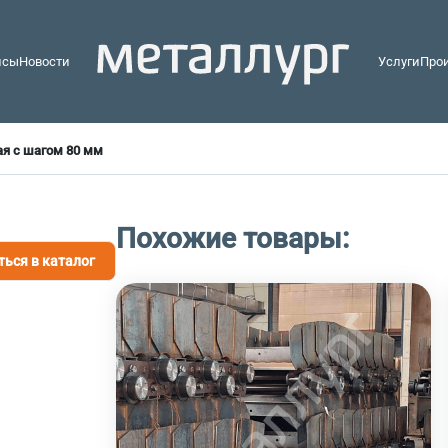
йсы
Новости
Услуги
Про
ая с шагом 80 мм
Похожие товары:
ться в каталог