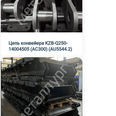
Цепь конвейера KZB-Q250-
14004505 (АС300) (AU5544.2)