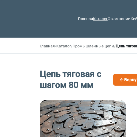
Главная
Каталог
О компании
Ке
Главная
/
Каталог
/
Промышленные цепи
/
Цепь тягов
Цепь тяговая с
Верну
шагом 80 мм