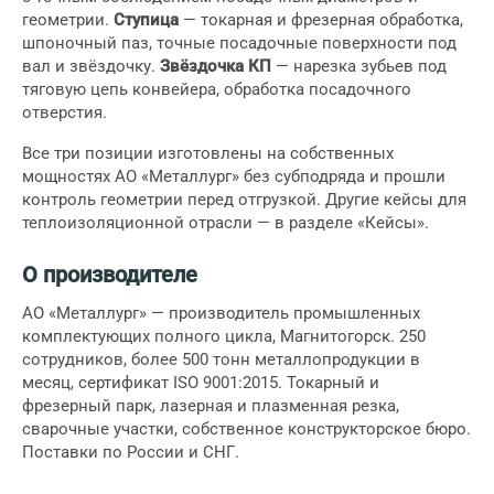
геометрии.
Ступица
— токарная и фрезерная обработка,
шпоночный паз, точные посадочные поверхности под
вал и звёздочку.
Звёздочка КП
— нарезка зубьев под
тяговую цепь конвейера, обработка посадочного
отверстия.
Все три позиции изготовлены на собственных
мощностях АО «Металлург» без субподряда и прошли
контроль геометрии перед отгрузкой. Другие кейсы для
теплоизоляционной отрасли —
в разделе «Кейсы»
.
О производителе
АО «Металлург» — производитель промышленных
комплектующих полного цикла, Магнитогорск. 250
сотрудников, более 500 тонн металлопродукции в
месяц, сертификат ISO 9001:2015. Токарный и
фрезерный парк, лазерная и плазменная резка,
сварочные участки, собственное конструкторское бюро.
Поставки по России и СНГ.