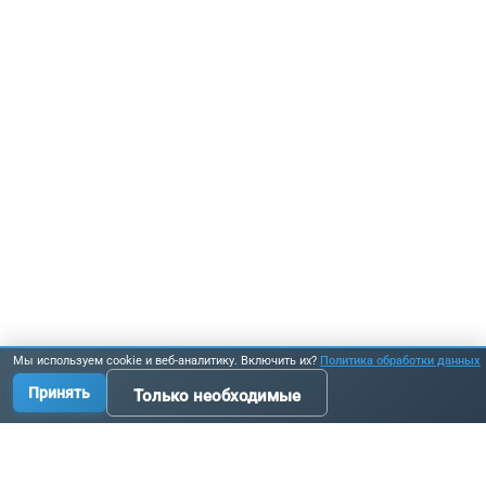
Мы используем cookie и веб-аналитику. Включить их?
Политика обработки данных
Принять
Только необходимые