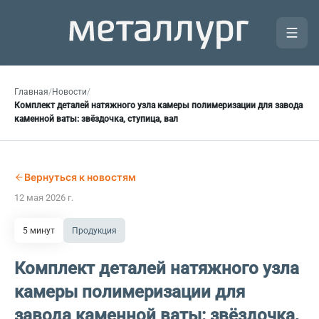
Главная
/
Новости
/
Комплект деталей натяжного узла камеры полимеризации для завода
каменной ваты: звёздочка, ступица, вал
Вернуться к новостям
12 мая 2026 г.
5 минут
Продукция
Комплект деталей натяжного узла
камеры полимеризации для
завода каменной ваты: звёздочка,