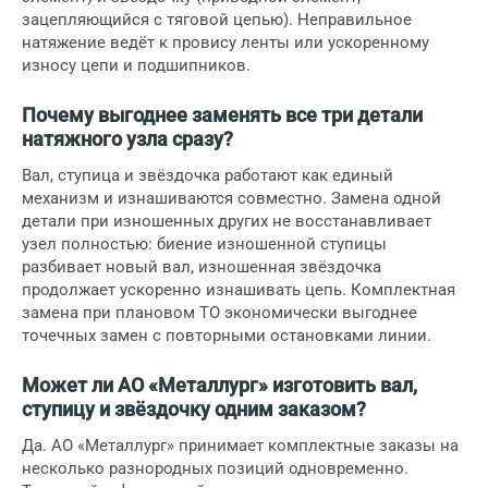
зацепляющийся с тяговой цепью). Неправильное
натяжение ведёт к провису ленты или ускоренному
износу цепи и подшипников.
Почему выгоднее заменять все три детали
натяжного узла сразу?
Вал, ступица и звёздочка работают как единый
механизм и изнашиваются совместно. Замена одной
детали при изношенных других не восстанавливает
узел полностью: биение изношенной ступицы
разбивает новый вал, изношенная звёздочка
продолжает ускоренно изнашивать цепь. Комплектная
замена при плановом ТО экономически выгоднее
точечных замен с повторными остановками линии.
Может ли АО «Металлург» изготовить вал,
ступицу и звёздочку одним заказом?
Да. АО «Металлург» принимает комплектные заказы на
несколько разнородных позиций одновременно.