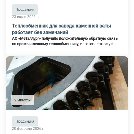
Продукция
23 июля 2026 г.
Теплообменник для завода каменной ваты
работает без замечаний
АО «Металлург» получило положительную обратную связь
по промышленному теплообменнику
, изготовленному и
поставленному для предприятия по производству
каменной ваты. Оборудование введено в эксплуатацию в
марте 2026 года и работает без замечаний.
2 минуты
Продукция
20 февраля 2026 г.