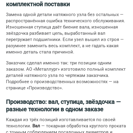
комплектной поставки
Замена одной детали натяжного узла без остальных —
распространённая ошибка технического обслуживания.
Изношенная ступица даёт биение вала, изношенная
звёздочка разбивает цепь, выработанный вал
перегружает подшипники. Если узел вышел из строя —
разумнее заменить весь комплект, а не гадать какая
именно деталь стала причиной.
Заказчик сделал именно так: три позиции одним
заказом. АО «Металлург» изготовило полный комплект
деталей натяжного узла по чертежам заказчика.
Подробнее о производственных возможностях —
на
странице «Производство»
.
Производство: вал, ступица, звёздочка —
разные технологии в одном заказе
Каждая из трёх позиций изготавливается по своей
технологии.
Вал
— токарная обработка круглого проката
с точным соблюдением посадочных диаметров и