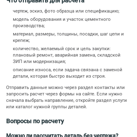
Что отправить для расчета
чертеж, эскиз, фото образца или спецификацию;
модель оборудования и участок цементного
производства;
материал, размеры, толщины, посадки, шаг цепи и
крепеж;
количество, желаемый срок и цель закупки:
плановый ремонт, аварийная замена, складской
ЗИП или модернизация;
описание износа, если задача связана с заменой
детали, которая быстро выходит из строя.
Отправить данные можно через раздел
контакты
или
запросить расчет через формы на сайте. Если нужно
сначала выбрать направление, откройте раздел
услуги
или каталог нужной группы деталей.
Вопросы по расчету
Можно ли рассчитать деталь без чертежа?