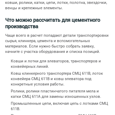
ковши, ролики, катки, цепи, лотки, полотна, звездочки,
венцы и крепежные элементы.
Что можно рассчитать для цементного
производства
Чаще всего в расчет попадают детали транспортировки
сырья, клинкера, цемента и вспомогательных
материалов. Если нужно быстро собрать заявку,
начните с участка оборудования и списка позиций.
Ковши и лотки
для элеваторов, транспортеров и
конвейерных линий.
Ковш клинкерного транспортера СМЦ 611В
,
лоток
конвейера СМЦ 611В
и
ковш элеватора
под
конкретные условия работы.
Ролики
,
ролики пластинчатого питателя мела
и
катки СМЦ 611А
для замены изношенных узлов.
Промышленные цепи
, включая
цепь с лотками СМЦ
611В
.