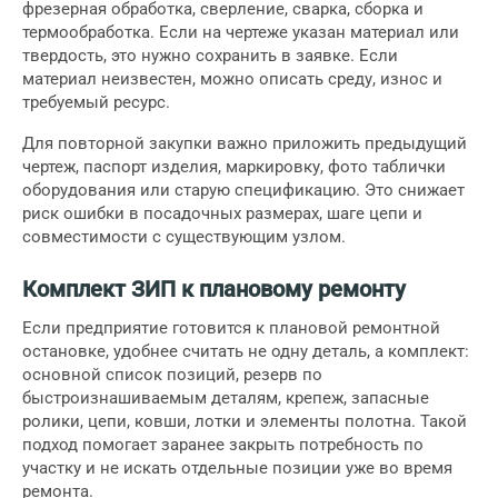
фрезерная обработка
, сверление, сварка, сборка и
термообработка
. Если на чертеже указан материал или
твердость, это нужно сохранить в заявке. Если
материал неизвестен, можно описать среду, износ и
требуемый ресурс.
Для повторной закупки важно приложить предыдущий
чертеж, паспорт изделия, маркировку, фото таблички
оборудования или старую спецификацию. Это снижает
риск ошибки в посадочных размерах, шаге цепи и
совместимости с существующим узлом.
Комплект ЗИП к плановому ремонту
Если предприятие готовится к плановой ремонтной
остановке, удобнее считать не одну деталь, а комплект:
основной список позиций, резерв по
быстроизнашиваемым деталям, крепеж, запасные
ролики, цепи, ковши, лотки и элементы полотна. Такой
подход помогает заранее закрыть потребность по
участку и не искать отдельные позиции уже во время
ремонта.