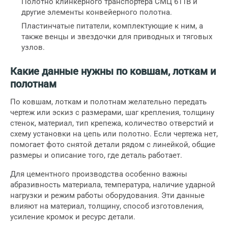
Полотно клинкерного транспортера СМЦ 611В
и
другие элементы конвейерного полотна.
Пластинчатые питатели
, комплектующие к ним, а
также
венцы и звездочки
для приводных и тяговых
узлов.
Какие данные нужны по ковшам, лоткам и
полотнам
По ковшам, лоткам и полотнам желательно передать
чертеж или эскиз с размерами, шаг крепления, толщину
стенок, материал, тип крепежа, количество отверстий и
схему установки на цепь или полотно. Если чертежа нет,
помогает фото снятой детали рядом с линейкой, общие
размеры и описание того, где деталь работает.
Для цементного производства особенно важны
абразивность материала, температура, наличие ударной
нагрузки и режим работы оборудования. Эти данные
влияют на материал, толщину, способ изготовления,
усиление кромок и ресурс детали.