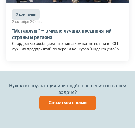
О компании
2 октября 2025 г.
"Металлург" – в числе лучших предприятий
страны и региона
С гордостью сообщаем, что наша компания вошла в ТОП
лучших предприятий по версии конкурса "ИндексДела" от
Мой Бизнес Этот рейтинг оценивает успехи среднего и
малого предпринимательства, и мы доказали, что
"Металлург" – это не просто надежное производство, а
компания, которая задает высокие стандарты в отрасли в
регионе. Спасибо каждому, кто вносит вклад в наш общий
успех! Это наша с вами победа
Нужна консультация или подбор решения по вашей
задаче?
Связаться с нами