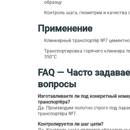
образцу
Контроль шага, геометрии и качества
Применение
Клинкерный транспортёр №7 цементно
Транспортировка горячего клинкера т
350°C
FAQ — Часто задава
вопросы
Изготавливаете ли под конкретный номе
транспортёра?
Да. Производим полотно строго под пар
транспортёра №7.
Контролируется ли шаг цепи?
Да. Контроль шага является обязательн