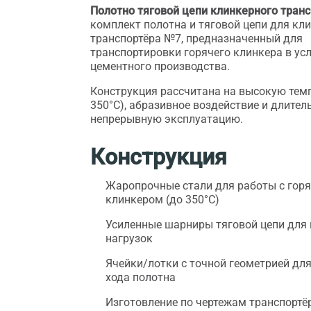
Полотно тяговой цепи клинкерного тран
комплект полотна и тяговой цепи для кл
транспортёра №7, предназначенный для
транспортировки горячего клинкера в ус
цементного производства.
Конструкция рассчитана на высокую темп
350°C), абразивное воздействие и длите
непрерывную эксплуатацию.
Конструкция
Жаропрочные стали для работы с гор
клинкером (до 350°C)
Усиленные шарниры тяговой цепи для
нагрузок
Ячейки/лотки с точной геометрией дл
хода полотна
Изготовление по чертежам транспортё