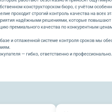
ственном конструкторском бюро, с учётом особенно
елие проходит строгий контроль качества на всех эт
риятия надёжными решениями, которые повышают 
цию премиального качества по конкурентным ценам
базе и отлаженной системе контроля сроков мы обе
ниям.
покупателя — гибко, ответственно и профессиональ