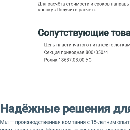
Для расчёта стоимости и сроков направьт
кнопку «Получить расчет».
Сопутствующие тов
Цепь пластинчатого питателя с лотка
Секция приводная 800/350/4
Ролик 18637.03.00 УС
Надёжные решения для
Мы — производственная компания с 15-летним опыт
промышленности. Наша цель — создавать изделия, 