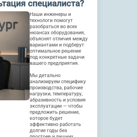
ьтация специалиста?
Наши инженеры и
технологи помогут
разобраться во всех
нюансах оборудования,
объяснят отличия между
вариантами и подберут
оптимальное решение
под конкретные задачи
вашего предприятия.
Мы детально
анализируем специфику
производства, рабочие
нагрузки, температуру,
абразивность и условия
эксплуатации — чтобы
предложить решение,
которое будет
эффективно работать
долгие годы без
простоев и лишних