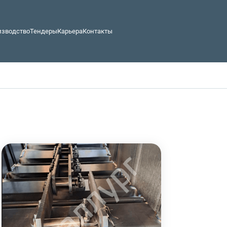
изводство
Тендеры
Карьера
Контакты