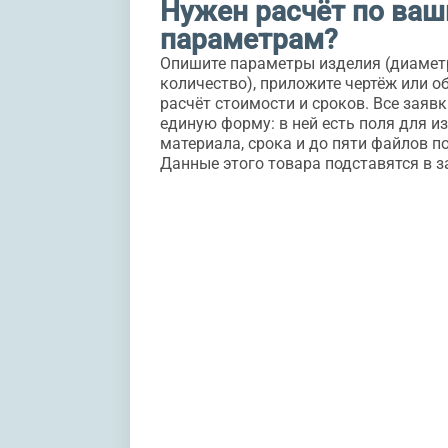
Нужен расчёт по ва
параметрам?
Опишите параметры изделия (диаметр
количество), приложите чертёж или о
расчёт стоимости и сроков. Все заяв
единую форму: в ней есть поля для из
материала, срока и до пяти файлов по
Данные этого товара подставятся в з