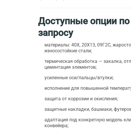
Доступные опции по
запросу
материалы: 40Х, 20Х13, 09Г2С, жарост
износостойкие стали;
термическая обработка — закалка, отп
цементация элементов;
усиленные оси/пальцы/втулки;
исполнение для повышенной температ
защита от коррозии и окисления;
защитные накладки, башмаки, футеров
адаптация под конкретную модель кл
конвейера;