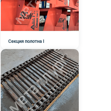
Секция полотна I