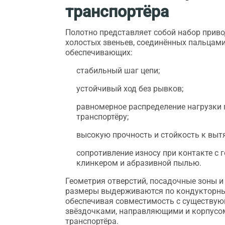
транспортёра
Полотно представляет собой набор прив
холостых звеньев, соединённых пальцам
обеспечивающих:
стабильный шаг цепи;
устойчивый ход без рывков;
равномерное распределение нагрузки 
транспортёру;
высокую прочность и стойкость к выт
сопротивление износу при контакте с 
клинкером и абразивной пылью.
Геометрия отверстий, посадочные зоны 
размеры выдерживаются по кондукторн
обеспечивая совместимость с существу
звёздочками, направляющими и корпусо
транспортёра.