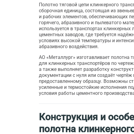
Полотно тяговой цепи клинкерного транс
сборочная единица, состоящая из звеньев
и рабочих элементов, обеспечивающих п
горячего, абразивного и пылеватого мат
используется в транспортах клинкерных 
цементных заводов, где требуется надёж
условиях высокой температуры и интенс
абразивного воздействия.
АО «Металлург» изготавливает полотна т
для клинкерных транспортёров по чертеж
а также выполняет разработку конструк
документации с нуля или создаёт чертёж 
предоставленному образцу. Возможны ст
усиленные и термостойкие исполнения п
условия работы цементного производства
Конструкция и особ
полотна клинкерног