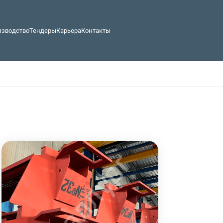
изводство
Тендеры
Карьера
Контакты