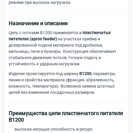
режиме при высоких нагрузках.
Назначение и описание
Цепь с лотками В1200 применяется в
пластинчатых
питателях (apron feeder)
на участках приёма и
дозированной подачи материала под дробилки,
мельницы, печи и бункеры. Конструкция обеспечивает
стабильное движение лотков, точную подачу и
устойчивость к ударным нагрузкам.
Изделие проектируется под ширину
В1200
, параметры
линии и свойства материала (фракция, абразивность,
влажность, температура). Возможна замена штатных
цепей без изменения посадочных размеров.
Преимущества цепи пластинчатого питателя
В1200
высокая несущая способность и ресурс