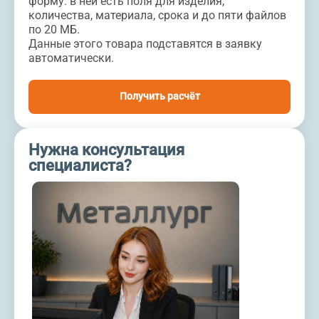
форму: в ней есть поля для изделия,
количества, материала, срока и до пяти файлов
по 20 МБ.
Данные этого товара подставятся в заявку
автоматически.
Получить расчёт
Нужна консультация
специалиста?