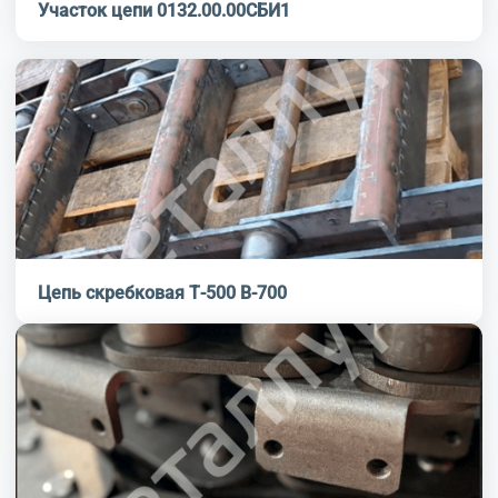
Участок цепи 0132.00.00СБИ1
Цепь скребковая Т-500 В-700