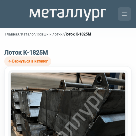
Главная
/
Каталог
/
Ковши и лотки
/
Лоток К-1825М
Лоток К-1825М
Вернуться в каталог