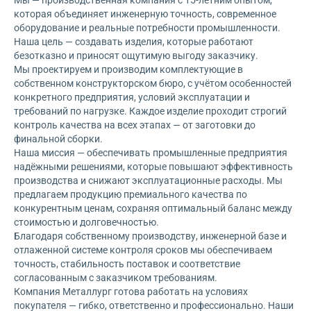
Мы — производственная компания с 15-летним опытом,
которая объединяет инженерную точность, современное
оборудование и реальные потребности промышленности.
Наша цель — создавать изделия, которые работают
безотказно и приносят ощутимую выгоду заказчику.
Мы проектируем и производим комплектующие в
собственном конструкторском бюро, с учётом особенностей
конкретного предприятия, условий эксплуатации и
требований по нагрузке. Каждое изделие проходит строгий
контроль качества на всех этапах — от заготовки до
финальной сборки.
Наша миссия — обеспечивать промышленные предприятия
надёжными решениями, которые повышают эффективность
производства и снижают эксплуатационные расходы. Мы
предлагаем продукцию премиального качества по
конкурентным ценам, сохраняя оптимальный баланс между
стоимостью и долговечностью.
Благодаря собственному производству, инженерной базе и
отлаженной системе контроля сроков мы обеспечиваем
точность, стабильность поставок и соответствие
согласованным с заказчиком требованиям.
Компания Металлург готова работать на условиях
покупателя — гибко, ответственно и профессионально. Наши